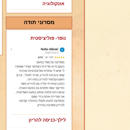
אונקולוגיה
מסרוני תודה
נופר- פוליציסטית
לילך-כניסה להריון