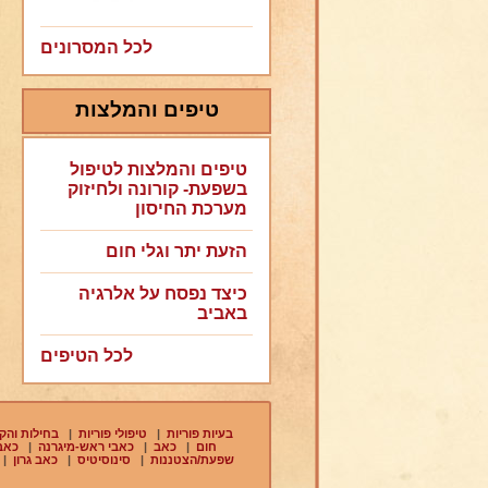
לכל המסרונים
טיפים והמלצות
טיפים והמלצות לטיפול
בשפעת- קורונה ולחיזוק
מערכת החיסון
הזעת יתר וגלי חום
כיצד נפסח על אלרגיה
באביב
לכל הטיפים
בעיות פוריות
|
טיפולי פוריות
|
בחילות והקא
חום
|
כאב
|
כאבי ראש-מיגרנה
|
כאבי
שפעת/הצטננות
|
סינוסיטיס
|
כאב גרון
|