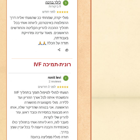
רונית-תמיכה IVF