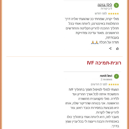
רונית-תמיכה IVF