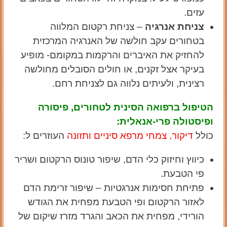
עזים.
צניחת אנרגיה
– צניחת רקטום המלווה
בטחורים עקב חולשה של האנרגיה המרכזית
להחזיק את האיברים והרקמות במקומם- מופיע
בעיקר אצל זקנים, או חולים הסובלים מחולשה
רצינית, ולעיתים נלווה גם לצניחת רחם.
הטיפול ברפואה הסינית לטחורים, פיסורה
ופיסטולה פרי-אנאלית:
כולל
דיקור, צמחי מרפא סיניים ותזונה
העוזרים ל:
כיווץ וחיזוק כלי הדם, שיפור טונוס הרקטום ושריר
פי הטבעת.
פתיחת חסימות אנרגטיות – שיפור זרימת הדם
לאזור הרקטום ופי הטבעת מפחית את הגודש
הורידי, מפחית את הכאב והגרד מזרז שיקום של