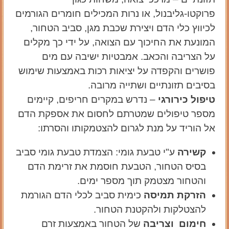
פרוקטו-גליבנול, או נרות המכילים חומרים הגורמים
לכיווץ כלי הדם ויצירת שכבת מגן, סביב הטחור,
המונעת את החיכוך עם הצואה, על ידי כך מקלים
על הצריבה והכאב. אמבטיות ישיבה עם מים
פושרים והקפדה על יציאות רכות באמצעות שימוש
בסיבים תזונתיים ושתייה מרובה.
טיפול כירורגי
– נדרש במקרים חריפים, קיימים
מספר טיפולים שמטרתם לחסום את אספקת הדם
אל הוריד על מנת לגרום להצטמקותו והסרתו:
קשירה
ע"י טבעת גומי: הצמדת טבעת גומי סביב
בסיס הטחור, הטבעת חוסמת את זרימת הדם
והטחור מצטמק תוך מספר ימים.
הזרקת תמיסה
כימית סביב לכלי הדם הגורמת
להצטלקות ולהקטנת הטחור.
חימום וצריבה
של הטחור באמצעות זרם