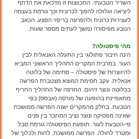
השריר הטבעתי. התכווצות זו מדכאת את הדחף
ליציאה ועלולה להפוך לכרונית וכך גורמת בעצמה
לעצירות כרונית ולהפרעה בריפוי הפצע. הכאב
הנובע מפיסורה נמשך לעתים מספר שעות.
מהי פיסטולה?
הינה חיבור פתולוגי בין התעלה האנאלית לבין
העור. במרבית המקרים התהליך הראשוני המביא
להיווצרות של פיסטולה – סתימה של בלוטה
אנאלית. עקב חסימת המוצא מצטברת הפרשה
בבלוטה ונוצר זיהום. החרפה של התהליך החריף
מתאפיינת בהופעה של מורסה (אבסס) בפי
הטבעת. בחלק מהמקרים ישנה הפרשה ממושכת
שאינה מפסיקה ונוצר נציב המחבר בין פנים
פי-הטבעת לעור. תופעת הפיסטולה גורמת סבל
ומטרד לחולה. הפרשה ממושכת, לחות ולכלוך של