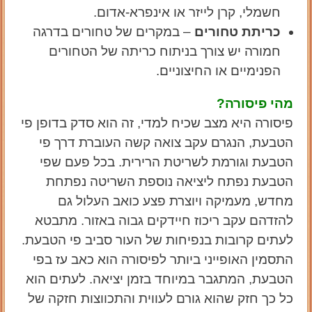
חשמלי, קרן לייזר או אינפרא-אדום.
כריתת טחורים
– במקרים של טחורים בדרגה
חמורה יש צורך בניתוח כריתה של הטחורים
הפנימיים או החיצוניים.
מהי פיסורה?
פיסורה היא מצב שכיח למדי, זה הוא סדק בדופן פי
הטבעת, הנגרם עקב צואה קשה העוברת דרך פי
הטבעת וגורמת לשריטת הרירית. בכל פעם שפי
הטבעת נפתח ליציאה נוספת השריטה נפתחת
מחדש, מעמיקה ויוצרת פצע כואב העלול גם
להזדהם עקב ריכוז חיידקים גבוה באזור. מתבטא
לעתים קרובות בנפיחות של העור סביב פי הטבעת.
התסמין האופייני ביותר לפיסורה הוא כאב עז בפי
הטבעת, המתגבר במיוחד בזמן יציאה. לעתים הוא
כל כך חזק שהוא גורם לעווית והתכווצות חזקה של