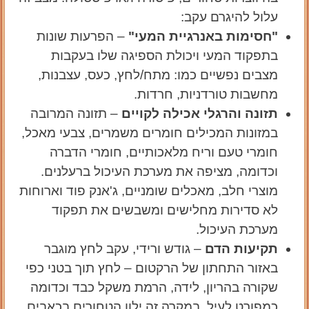
עלול להיגרם עקב:
"חסימות באנרגיית המעי"
– הפרעות שונות
בתפקוד המעי ויכולת הספיגה שלו בעקבות
מצבים נפשיים כמו: מתח/לחץ, כעס, עצבנות,
מחשבות טורדניות, חרדות.
תזונה והרגלי אכילה לקויים
– תזונה המרובה
במזונות המכילים חומרים משמרים, צבעי מאכל,
חומרי טעם וריח מלאכותיים, חומרי הדברה
וכדומה, מציפה את מערכת העיכול ברעלנים.
מוצרי חלב, מאכלים שומניים, ג'אנק פוד וארוחות
לא סדירות מחלישים ומשבשים את תפקוד
מערכת העיכול.
תקיעות הדם
– גודש ורידי, עקב לחץ מוגבר
באזור התחתון של הרקטום – לחץ תוך בטני כפי
שקורה בהריון, לידה, הרמת משקל כבד וכדומה
כמפורט לעיל. במקרה זה ילוו הטחורים בכאבים