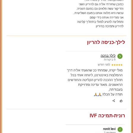
לילך-כניסה להריון
רונית-תמיכה IVF