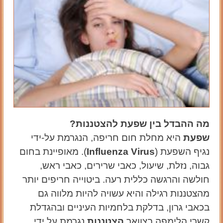
מה ההבדל בין שפעת להצטננות?
שפעת
היא מחלת חום חריפה, הנגרמת על-ידי
נגיף השפעת (
Influenza Virus
). מאופיינת בחום
גבוה, נזלת, שיעול, כאבי שרירים, כאבי ראש,
חולשה והרגשה כללית רעה. ביטוייה חריפים יותר
מהצטננות רגילה והיא עשויה להיות מלווה גם
בכאבי גרון, בדלקת בלחמיות העיניים ובהגדלת
קשרי הלימפה בצוואר.
הצטננות
נגרמת על ידי