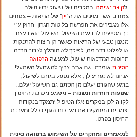
ול
קוצר נשימה
. במקרים של שיעול יבש נשלב
צמחים אשר מזינים את ה"
יין
" של הריאות – צמחים
אלו מגבירים את הפרשת בלוטות הגרון והרוק ע"י
כך מסייעים להרגעת השיעול. השיעול הוא בעצם
מנגנון טבעי של הריאות כאשר הן רוצות להתנקות
או לפלוט דבר מה, לפיכך לא מומלץ לצרוך הרבה
תרופות המדכאות שיעול. למעשה
הרפואה
הסינית
אומרת: אם אתה צריך להשתעל השתעל!
אנחנו לא נפריע לך, אלא נטפל בגורם לשיעול,
ברגע שהגורם יעלם מן הסתם גם השיעול יעלם..
שפעות חוזרות ונשנות –
משמע מערכת החיסון
לקויה לכן במקרים אלו הטיפול יתמקד בנקודות
וצמחים המחזקים את מערכות הגוף ככלל ומערכת
החיסון בפרט.
למאמרים ומחקרים על השימוש ברפואה סינית