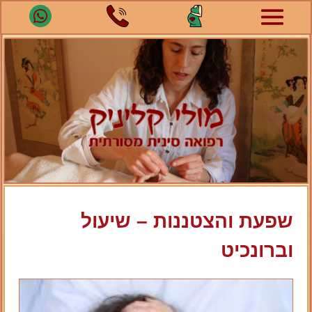
שפעת והצטננות – שיעול
וברונכיט