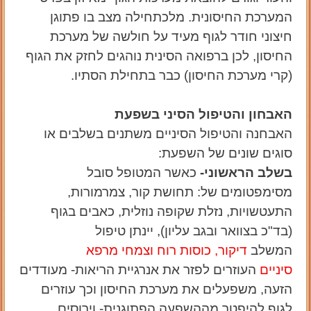
המערכת החיסונית. מלכתחילה מצב בו פתוגן
חיצוני חודר לגוף מעיד על חולשה של מערכת
החיסון, לכן ברפואה הסינית נוהגים לחזק את הגוף
(קרי מערכת החיסון) כבר בתחילת הסתיו.
האבחון והטיפול הסיני בשפעת
האבחנה והטיפול הסיניים משתנים בשלבים או
סוגים שונים של השפעת:
בשלב הראשוני-
כאשר המטופל סובל
מסימפטומים של: תחושת קור, צמרמורות,
התעטשויות, נזלת שקופה נוזלית, כאבים בגוף
(בד"כ בצוואר ובגב עליון), יינתן טיפול
המשלב
דיקור, כוסות רוח וצמחי מרפא
סיניים
העוזרים לפזר את אנרגיית הריאות- מעודדים
הזעה, משפעלים את מערכת החיסון וכך עוזרים
לגוף להיפטר מההשפעה הפתוגנית- וירוסים