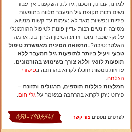
למדנו, עבדנו, חסכנו, גידלנו, השקענו.. אך עבור
נשים רבות תקופת גיל המעבר מלווה בתופעות
פיזיות ונפשיות מאד לא נעימות עד קשות מנשוא.
מסיבה זו נשים רבות עדיין פונות לטיפול ההורמונלי
על אף שכבר מוכר וידוע הסיכון הכרוך בו.. אז מה
האלטרנטיבה?..
הרפואה הסינית מאפשרת טיפול
טבעי ויעיל ביותר לתופעות גיל המעבר ללא
תופעות לוואי וללא צורך בשימוש בהורמונים.
עדויות נוספות תוכלו לקרוא בהרחבה ב
סיפורי
הצלחה
.
המלצות כוללות תוספים, תרגולים ותזונה
–
פירוט
ניתן לקרוא בהרחבה במאמר על
גלי חום
.
לפרטים נוספים
צור קשר