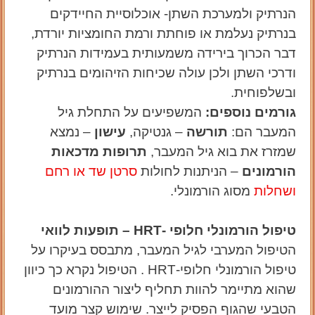
הנרתיק ולמערכת השתן- אוכלוסיית החיידקים
בנרתיק נעלמת או פוחתת ורמת החומציות יורדת,
דבר הכרוך בירידה משמעותית בעמידות הנרתיק
ודרכי השתן ולכן עולה שכיחות הזיהומים בנרתיק
ובשלפוחית.
גורמים נוספים:
המשפיעים על התחלת גיל
המעבר הם:
תורשה
– גנטיקה,
עישון
– נמצא
שמזרז את בוא גיל המעבר,
תרופות מדכאות
הורמונים
– הניתנות לחולות
סרטן שד או רחם
ושחלות
מסוג הורמונלי.
טיפול הורמונלי חלופי -HRT – תופעות לוואי
הטיפול המערבי לגיל המעבר, מתבסס בעיקרו על
טיפול הורמונלי חלופי-
HRT
.
הטיפול נקרא כך כיוון
שהוא מתיימר להוות תחליף ליצור ההורמונים
הטבעי שהגוף הפסיק לייצר. שימוש קצר מועד