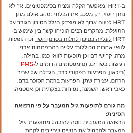
ב-
HRT
מאפשר הקלה זמנית בסימפטומים, אך לא
נותן ריפוי, רק מעכב את הבלתי נמנע. אולם מתן
HRT
לטווח ארוך לא מוצדק בגלל הסיכון הגובר על
התועלת. מחקרים רבים הוכיחו קשר בין שימוש ב-
HRT
לעלייה בסיכון לחלות בסרטן השד
וכן תופעות
לוואי אחרות הכוללות: עלייה בהתפתחות אבני
מרה, קרישי דם וכן תופעות לוואי כמו: בחילה,
רגישות בשדיים, (סימפטומים הדומים ל-
PMS
)דיכאון, הפרעות תפקודי כבד, הגדלה של שריר
הרחם, עצירת שתן, הפרעות ברמת הסוכר בדם,
כאבי ראש, השמנה, נפיחות בצקתית וכן אסטמה
.
מה גורם לתופעות
גיל המעבר
על פי הרפואה
הסינית:
הרפואה המערבית נוטה להיבהל מתופעות גיל
המעבר ולהבהיל את הנשים שחייבים לקחת