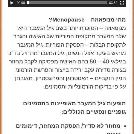
00:00
03:52
מהי מנופאוזה – Menopause?
מנופאוזה
–
המוכרת יותר בשם גיל המעבר היא
שלב המעבר מתקופת הפוריות של האישה והגבר
לתקופת הבלות – הפסקת הפוריות. גיל המעבר
מורגש בעיקר אצל הנשים, גיל המעבר מתחיל בד"כ
בגילאי 40 – 50 בהם האישה מפסיקה לקבל מחזור
בצורה סדירה עקב ירידה בייצור והפרשת הורמוני
המין הנקביים – האסטרוגן והפרוגסטרון. מאובחן
על פי בדיקות הורמונליות ותסמינים.
תופעות גיל המעבר מאופיינות בתסמינים
גופניים ונפשיים הכוללים:
מחזור לא סדיר/ הפסקת המחזור, דימומים