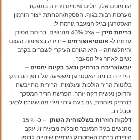
הורמונים אלו, חלים שינויים וירידה בתפקוד
מערכות רבות בגוף. הפסקת/הפחתת ייצור הורמון
האסטרוגן בגיל המעבר גורמת ל:
בריחת סידן
– אצל 40% מהנשים. בריחת הסידן
גורמת ל-
אוסטיאופורוזיס
– ירידה בצפיפות העצם
והיחלשותה – היא הגורם העיקרי לשברים בקרב
נשים לאחר גיל המעבר.
יובש/צריבה בנרתיק וכאב בקיום יחסים
–
הירידה ברמת האסטרוגן משפיעה על דופן הנרתיק:
בלוטות הריר הולכות ונעלמות, הרירית מתייבשת
והדופן נעשית דקה יותר. הפרשת הריר המסכך
בנרתיק פוחתת, גם בעת גירוי מיני מה שגורם לכאב
וסבל רב.
דלקות חוזרות בשלפוחית השתן
– כ- 15%
מהנשים בגיל המעבר סובלות מבעיה זו. עקב
הירידה ברמת האסטרוגן נגרמים שינויים לדופן