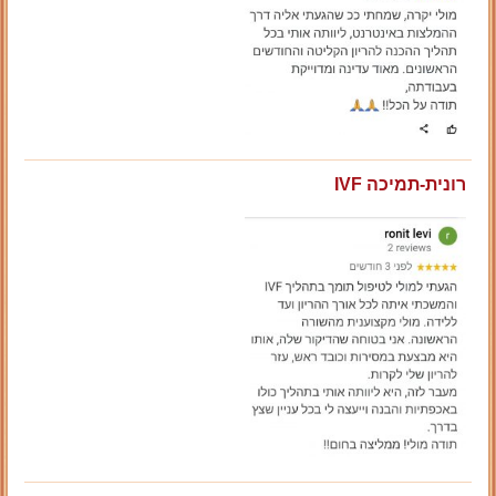
רונית-תמיכה IVF