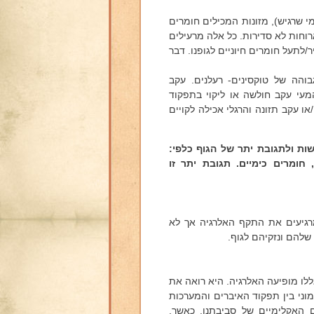
מי שרגיש), מזונות המכילים חומרים
וחות לא סדירות. כל אלה מרעילים
לתעל חומרים חיוניים לגופנו. דבר
בוהה של טוקסינים- רעלנים. עקב
עי עקב חולשה או ליקוי בתפקוד
 עקב תזונה והרגלי אכילה לקויים
ות ולתגובת יתר של הגוף
כלפי:
, חומרים כימיים.
תגובת יתר זו
מרגיעים את התקף האלרגיה אך לא
שלהם ונזקיהם לגוף.
ו מופיעה האלרגיה. היא רואה את
רמוני בין תפקוד האיברים והמערכות
ם האקלימיים של סביבתנו. כאשר,