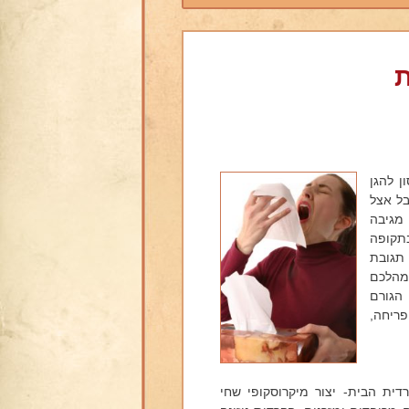
ת
ן להגן
בל אצל
 מגיבה
בתקופה
 תגובת
מהלכם
הגורם
פריחה,
דית הבית- יצור מיקרוסקופי שחי