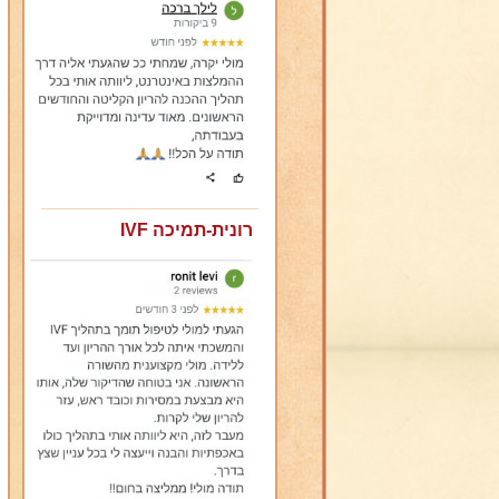
רונית-תמיכה IVF