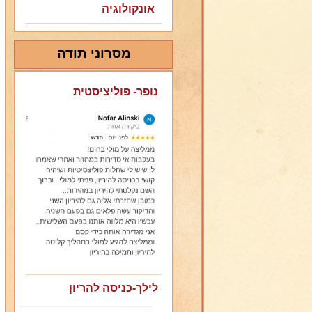
אונקולוגיה
מסרוני תודה
נופר- פוליציסטית
לילך-כניסה להריון