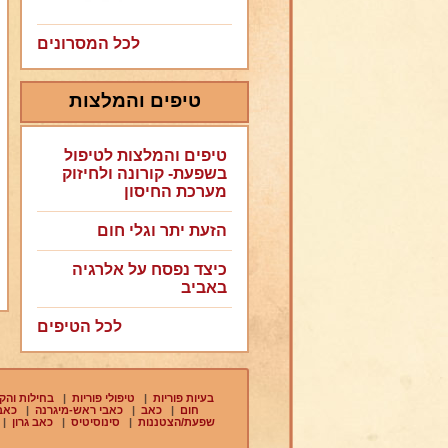
לכל המסרונים
טיפים והמלצות
טיפים והמלצות לטיפול
בשפעת- קורונה ולחיזוק
מערכת החיסון
הזעת יתר וגלי חום
כיצד נפסח על אלרגיה
באביב
לכל הטיפים
בעיות פוריות
|
טיפולי פוריות
|
בחילות והקא
חום
|
כאב
|
כאבי ראש-מיגרנה
|
כאבי
שפעת/הצטננות
|
סינוסיטיס
|
כאב גרון
|