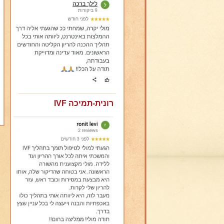
רונית-תמיכה IVF