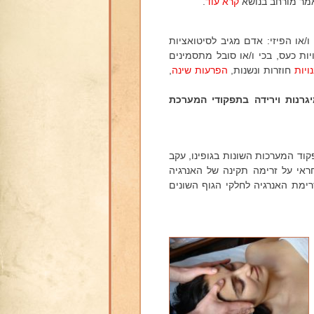
אמר מורחב בנושא
קרא עוד
.
או הפיזי: אדם מגיב לסיטואציות
ות כעס, בכי ו/או סובל מתסמינים
ויות
חוזרות ונשנות,
הפרעות שינה
,
רנות וירידה בתפקודי המערכת
וד המערכות השונות בגופינו, עקב
אי על זרימה תקינה של האנרגיה
רימת האנרגיה לחלקי הגוף השונים