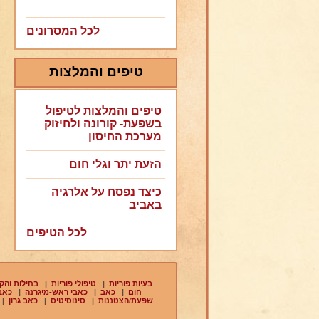
לכל המסרונים
טיפים והמלצות
טיפים והמלצות לטיפול
בשפעת- קורונה ולחיזוק
מערכת החיסון
הזעת יתר וגלי חום
כיצד נפסח על אלרגיה
באביב
לכל הטיפים
בעיות פוריות
|
טיפולי פוריות
|
בחילות והקא
חום
|
כאב
|
כאבי ראש-מיגרנה
|
כאבי
שפעת/הצטננות
|
סינוסיטיס
|
כאב גרון
|