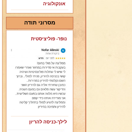
אונקולוגיה
מסרוני תודה
נופר- פוליציסטית
לילך-כניסה להריון